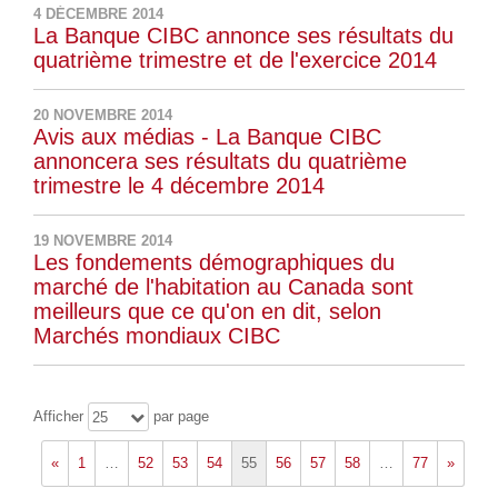
4 DÉCEMBRE 2014
La Banque CIBC annonce ses résultats du
quatrième trimestre et de l'exercice 2014
20 NOVEMBRE 2014
Avis aux médias - La Banque CIBC
annoncera ses résultats du quatrième
trimestre le 4 décembre 2014
19 NOVEMBRE 2014
Les fondements démographiques du
marché de l'habitation au Canada sont
meilleurs que ce qu'on en dit, selon
Marchés mondiaux CIBC
Afficher
par page
25
«
1
…
52
53
54
55
56
57
58
…
77
»