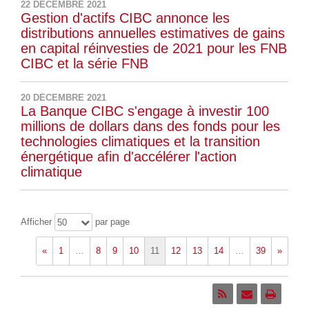
22 DÉCEMBRE 2021
Gestion d'actifs CIBC annonce les
distributions annuelles estimatives de gains
en capital réinvesties de 2021 pour les FNB
CIBC et la série FNB
20 DÉCEMBRE 2021
La Banque CIBC s'engage à investir 100
millions de dollars dans des fonds pour les
technologies climatiques et la transition
énergétique afin d'accélérer l'action
climatique
Afficher
par page
50
«
1
…
8
9
10
11
12
13
14
…
39
»