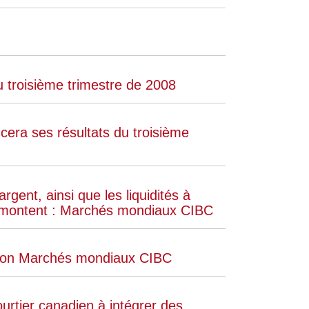
 troisième trimestre de 2008
era ses résultats du troisième
rgent, ainsi que les liquidités à
ion montent : Marchés mondiaux CIBC
 selon Marchés mondiaux CIBC
rtier canadien à intégrer des