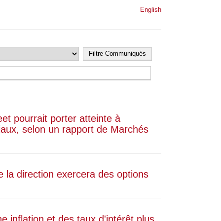
English
et pourrait porter atteinte à
iaux, selon un rapport de Marchés
la direction exercera des options
 inflation et des taux d'intérêt plus