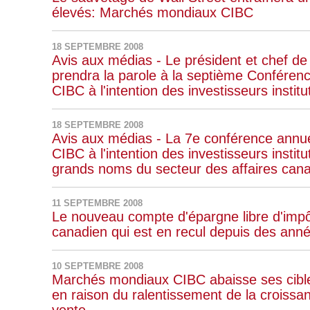
élevés: Marchés mondiaux CIBC
18 SEPTEMBRE 2008
Avis aux médias - Le président et chef de
prendra la parole à la septième Confére
CIBC à l'intention des investisseurs institu
18 SEPTEMBRE 2008
Avis aux médias - La 7e conférence annu
CIBC à l'intention des investisseurs instit
grands noms du secteur des affaires can
11 SEPTEMBRE 2008
Le nouveau compte d'épargne libre d'impô
canadien qui est en recul depuis des ann
10 SEPTEMBRE 2008
Marchés mondiaux CIBC abaisse ses cibles 
en raison du ralentissement de la croissa