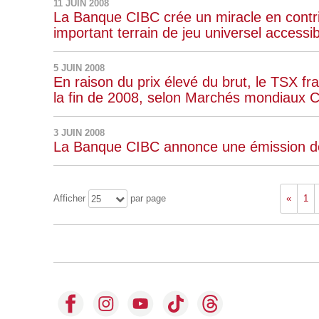
11 JUIN 2008
La Banque CIBC crée un miracle en contri
important terrain de jeu universel access
5 JUIN 2008
En raison du prix élevé du brut, le TSX fra
la fin de 2008, selon Marchés mondiaux 
3 JUIN 2008
La Banque CIBC annonce une émission de
Afficher
par page
«
1
25