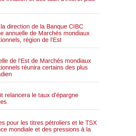
 la direction de la Banque CIBC
nce annuelle de Marchés mondiaux
tionnels, région de l'Est
elle de l'Est de Marchés mondiaux
utionnels réunira certains des plus
adien
t relancera le taux d'épargne
ées
pour les titres pétroliers et le TSX
nce mondiale et des pressions à la