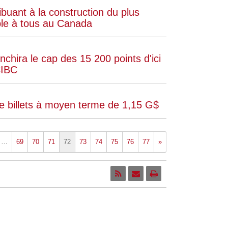
buant à la construction du plus
ible à tous au Canada
nchira le cap des 15 200 points d'ici
CIBC
 billets à moyen terme de 1,15 G$
…
69
70
71
72
73
74
75
76
77
»