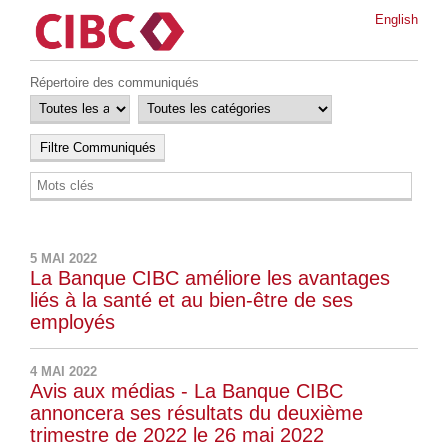
English
Répertoire des communiqués
5 MAI 2022
La Banque CIBC améliore les avantages
liés à la santé et au bien-être de ses
employés
4 MAI 2022
Avis aux médias - La Banque CIBC
annoncera ses résultats du deuxième
trimestre de 2022 le 26 mai 2022