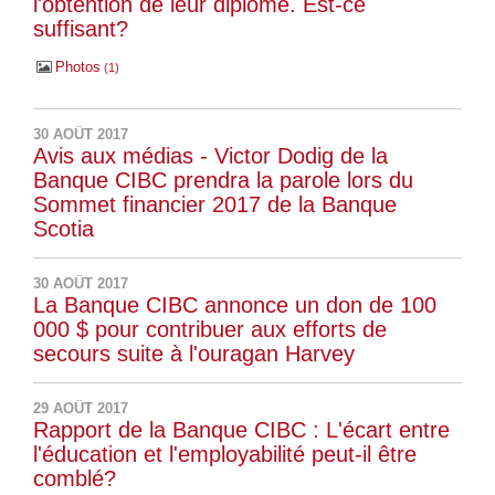
l'obtention de leur diplôme. Est-ce
suffisant?
Photos
1
30 AOÛT 2017
Avis aux médias - Victor Dodig de la
Banque CIBC prendra la parole lors du
Sommet financier 2017 de la Banque
Scotia
30 AOÛT 2017
La Banque CIBC annonce un don de 100
000 $ pour contribuer aux efforts de
secours suite à l'ouragan Harvey
29 AOÛT 2017
Rapport de la Banque CIBC : L'écart entre
l'éducation et l'employabilité peut-il être
comblé?